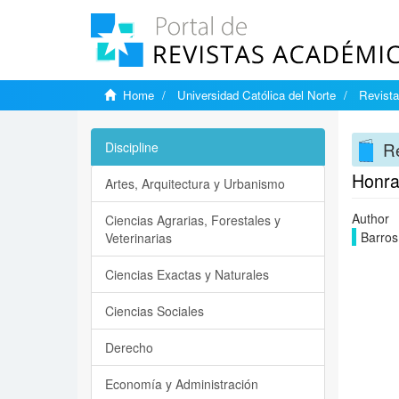
Home
Universidad Católica del Norte
Revist
R
Discipline
Honra,
Artes, Arquitectura y Urbanismo
Author
Ciencias Agrarias, Forestales y
Barros
Veterinarias
Ciencias Exactas y Naturales
Ciencias Sociales
Derecho
Economía y Administración