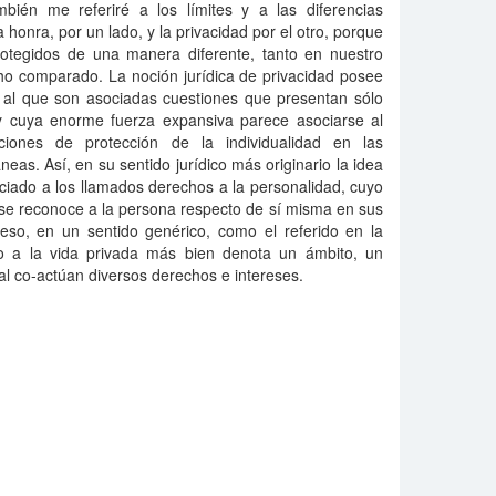
bién me referiré a los límites y a las diferencias
 honra, por un lado, y la privacidad por el otro, porque
protegidos de una manera diferente, tanto en nuestro
o comparado. La noción jurídica de privacidad posee
, al que son asociadas cuestiones que presentan sólo
y cuya enorme fuerza expansiva parece asociarse al
tuciones de protección de la individualidad en las
eas. Así, en su sentido jurídico más originario la idea
ociado a los llamados derechos a la personalidad, cuyo
se reconoce a la persona respecto de sí misma en sus
eso, en un sentido genérico, como el referido en la
cho a la vida privada más bien denota un ámbito, un
al co-actúan diversos derechos e intereses.