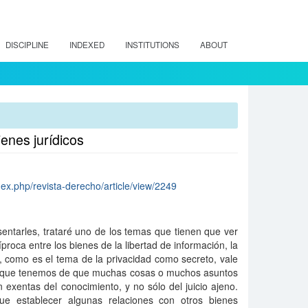
DISCIPLINE
INDEXED
INSTITUTIONS
ABOUT
ienes jurídicos
ndex.php/revista-derecho/article/view/2249
entarles, trataré uno de los temas que tienen que ver
cíproca entre los bienes de la libertad de información, la
ad, como es el tema de la privacidad como secreto, vale
ión que tenemos de que muchas cosas o muchos asuntos
 exentas del conocimiento, y no sólo del juicio ajeno.
e establecer algunas relaciones con otros bienes