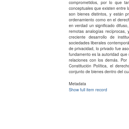
comprometidos, por lo que tam
conceptuales que existen entre la
son bienes distintos, y están 
ordenamiento como en el derech
en verdad un significado difuso
remotas analogías recíprocas, 
creciente desarrollo de insti
sociedades liberales contemporán
de privacidad, lo privado fue as
fundamento es la autoridad que 
relaciones con los demás. Por 
Constitución Política, el dere
conjunto de bienes dentro del cu
Metadata
Show full item record