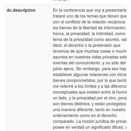
dc.description
En la conferencia que voy a presentarles,
trataré uno de los temas que tienen que v
con el conflicto de la relación recíproca en
los bienes de la libertad de información, la
honra, la privacidad, la intimidad, como es
tema de la privacidad como secreto, vale
decir, el derecho o la pretensión que
tenemos de que muchas cosas o muchos
asuntos en nuestras vidas privadas estén
exentas del conocimiento, y no sólo del
juicio ajeno. Sin embargo, para eso hay q
establecer algunas relaciones con otros
bienes comprometidos, por lo que tambié
me referiré a los límites y a las diferencias
conceptuales que existen entre la honra, 
un lado, y la privacidad por el otro, porqu
son bienes distintos, y están protegidos d
una manera diferente, tanto en nuestro
ordenamiento como en el derecho
comparado. La noción jurídica de privaci
posee en verdad un significado difuso, al