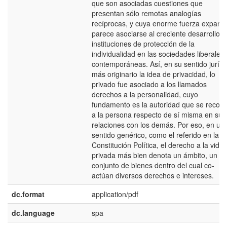
que son asociadas cuestiones que
presentan sólo remotas analogías
recíprocas, y cuya enorme fuerza expans
parece asociarse al creciente desarrollo d
instituciones de protección de la
individualidad en las sociedades liberales
contemporáneas. Así, en su sentido jurídi
más originario la idea de privacidad, lo
privado fue asociado a los llamados
derechos a la personalidad, cuyo
fundamento es la autoridad que se recon
a la persona respecto de sí misma en sus
relaciones con los demás. Por eso, en un
sentido genérico, como el referido en la
Constitución Política, el derecho a la vida
privada más bien denota un ámbito, un
conjunto de bienes dentro del cual co-
actúan diversos derechos e intereses.
dc.format
application/pdf
dc.language
spa