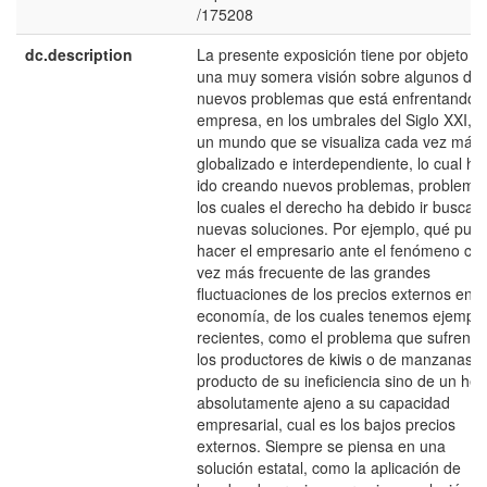
/175208
dc.description
La presente exposición tiene por objeto d
una muy somera visión sobre algunos de 
nuevos problemas que está enfrentando l
empresa, en los umbrales del Siglo XXI, e
un mundo que se visualiza cada vez más
globalizado e interdependiente, lo cual ha
ido creando nuevos problemas, problema
los cuales el derecho ha debido ir buscan
nuevas soluciones. Por ejemplo, qué pue
hacer el empresario ante el fenómeno ca
vez más frecuente de las grandes
fluctuaciones de los precios externos en l
economía, de los cuales tenemos ejempl
recientes, como el problema que sufren h
los productores de kiwis o de manzanas, 
producto de su ineficiencia sino de un he
absolutamente ajeno a su capacidad
empresarial, cual es los bajos precios
externos. Siempre se piensa en una
solución estatal, como la aplicación de