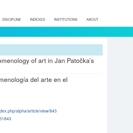
DISCIPLINE
INDEXED
INSTITUTIONS
ABOUT
omenology of art in Jan Patočka’s
omenología del arte en el
dex.php/alpha/article/view/843
51843