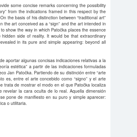
ovide some concise remarks concerning the possibility
ory” from the indications framed in this respect by the
 the basis of his distinction between “traditional art”
n the art conceived as a “sign” and the art intended in
to show the way in which Patočka places the essence
e hidden side of reality. It would be that extraordinary
revealed in its pure and simple appearing: beyond all
de aportar algunas concisas indicaciones relativas a la
eoría estética” a partir de las indicaciones formuladas
heco Jan Patočka. Partiendo de su distinción entre “arte
sto es, entre el arte concebido como “signo” y el arte
 trata de mostrar el modo en el que Patočka localiza
e revelar la cara oculta de lo real. Aquella dimensión
 se pone de manifiesto en su puro y simple aparecer:
a o utilitaria.