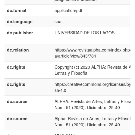
dc.format
application/pdf
dc.language
spa
dc.publisher
UNIVERSIDAD DE LOS LAGOS
dc.relation
https://www.revistaalpha.com/index.php/a
a/article/view/843/784
dc.rights
Copyright (c) 2020 ALPHA: Revista de Art
Letras y Filosofía
dc.rights
https://creativecommons.org/licenses/by-
sa/4.0
dc.source
ALPHA: Revista de Artes, Letras y Filosofí
Núm. 51 (2020): Diciembre; 25-40
dc.source
Alpha: Revista de Artes, Letras y Filosofía
Núm. 51 (2020): Diciembre; 25-40