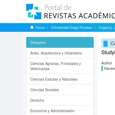
Home
Universidad Diego Portales
Cogency. J
C
Discipline
Study
Artes, Arquitectura y Urbanismo
Author
Ciencias Agrarias, Forestales y
Hansen
Veterinarias
Ciencias Exactas y Naturales
Ciencias Sociales
Derecho
Economía y Administración