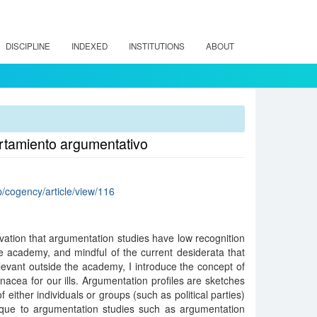
DISCIPLINE
INDEXED
INSTITUTIONS
ABOUT
rtamiento argumentativo
p/cogency/article/view/116
rvation that argumentation studies have low recognition
e academy, and mindful of the current desiderata that
evant outside the academy, I introduce the concept of
nacea for our ills. Argumentation profiles are sketches
 either individuals or groups (such as political parties)
que to argumentation studies such as argumentation