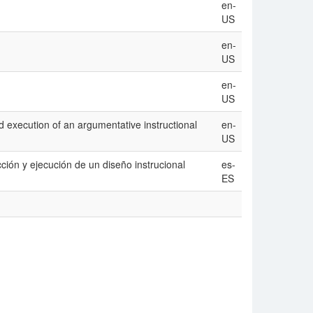
en-
US
en-
US
en-
US
nd execution of an argumentative instructional
en-
US
ción y ejecución de un diseño instrucional
es-
ES