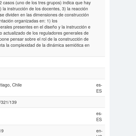
12 casos (uno de los tres grupos) indica que hay
) la instrucción de los docentes, 3) la reacción
 se dividen en las dimensiones de construcción
ntación organizadas en: 1) los
rales presentes en el diseño y la instrucción e
so actualizado de los reguladores generales de
opone pensar sobre el rol de la construcción de
ta la complexidad de la dinámica semiótica en
tiago, Chile
es-
ES
w/321/139
es-
ES
19
en-