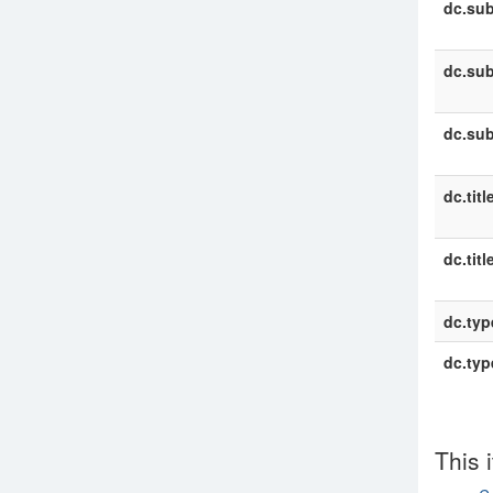
dc.sub
dc.sub
dc.sub
dc.titl
dc.titl
dc.typ
dc.typ
This 