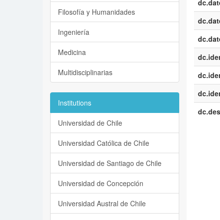
dc.dat
Filosofía y Humanidades
dc.dat
Ingeniería
dc.dat
Medicina
dc.iden
Multidisciplinarias
dc.iden
dc.iden
Institutions
dc.des
Universidad de Chile
Universidad Católica de Chile
Universidad de Santiago de Chile
Universidad de Concepción
Universidad Austral de Chile