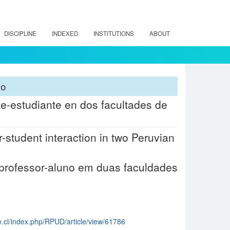
DISCIPLINE
INDEXED
INSTITUTIONS
ABOUT
ho
te-estudiante en dos facultades de
student interaction in two Peruvian
professor-aluno em duas faculdades
e.cl/index.php/RPUD/article/view/61786