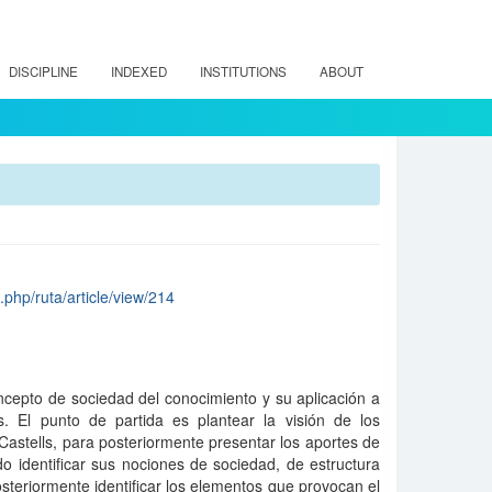
DISCIPLINE
INDEXED
INSTITUTIONS
ABOUT
x.php/ruta/article/view/214
oncepto de sociedad del conocimiento y su aplicación a
. El punto de partida es plantear la visión de los
 Castells, para posteriormente presentar los aportes de
o identificar sus nociones de sociedad, de estructura
osteriormente identificar los elementos que provocan el