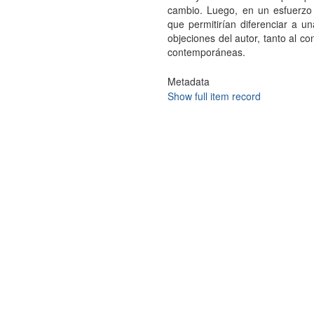
cambio. Luego, en un esfuerzo d
que permitirían diferenciar a u
objeciones del autor, tanto al c
contemporáneas.
Metadata
Show full item record