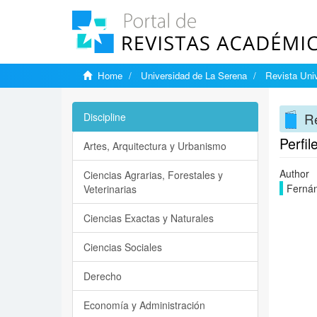
Home
Universidad de La Serena
Revista Univ
Re
Discipline
Perfi
Artes, Arquitectura y Urbanismo
Author
Ciencias Agrarias, Forestales y
Fernán
Veterinarias
Ciencias Exactas y Naturales
Ciencias Sociales
Derecho
Economía y Administración