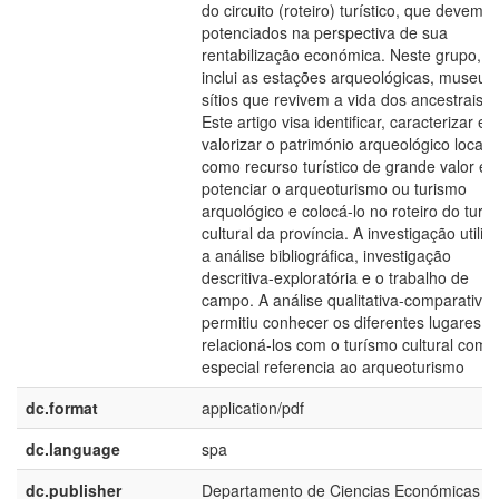
do circuito (roteiro) turístico, que devem s
potenciados na perspectiva de sua
rentabilização económica. Neste grupo, s
inclui as estações arqueológicas, museus
sítios que revivem a vida dos ancestrais.
Este artigo visa identificar, caracterizar e
valorizar o património arqueológico local,
como recurso turístico de grande valor e
potenciar o arqueoturismo ou turismo
arquológico e colocá-lo no roteiro do tur
cultural da província. A investigação utiliz
a análise bibliográfica, investigação
descritiva-exploratória e o trabalho de
campo. A análise qualitativa-comparativa
permitiu conhecer os diferentes lugares e
relacioná-los com o turísmo cultural com
especial referencia ao arqueoturismo
dc.format
application/pdf
dc.language
spa
dc.publisher
Departamento de Ciencias Económicas y