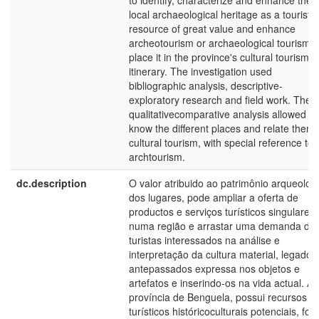
to identify, characterize and enhance the
local archaeological heritage as a tourist
resource of great value and enhance
archeotourism or archaeological tourism 
place it in the province's cultural tourism
itinerary. The investigation used
bibliographic analysis, descriptive-
exploratory research and field work. The
qualitativecomparative analysis allowed us
know the different places and relate them 
cultural tourism, with special reference to
archtourism.
dc.description
O valor atribuido ao patrimônio arqueológ
dos lugares, pode ampliar a oferta de
productos e serviços turísticos singulares
numa região e arrastar uma demanda de
turistas interessados na análise e
interpretação da cultura material, legado 
antepassados expressa nos objetos e
artefatos e inserindo-os na vida actual. A
província de Benguela, possui recursos
turísticos históricoculturais potenciais, for