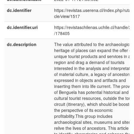
dc.identifier
https://revistas.userena.cl/index.php/ruta/a
cle/view/1517
dc.identifier.uri
https://revistaschilenas.uchile.cl/handle/2
/178405
dc.description
The value attributed to the archaeological
heritage of places can expand the offer of
unique tourist products and services in a
region and drag a demand of tourists
interested in the analysis and interpretatio
of material culture, a legacy of ancestors
expressed in objects and artifacts and
inserting them into life current. The provin
of Benguela has potential historical and
cultural tourist resources, outside the touri
circuit (itinerary), which should be boosted
the perspective of its economic
profitability.This group includes
archaeological sites, museums and sites t
relive the lives of ancestors. This article a