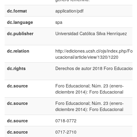
dc.format
application/pdf
dc.language
spa
dc.publisher
Universidad Católica Silva Henrí­quez
dc.relation
http://ediciones.ucsh.cl/ojs/index.php/For
ucacional/article/view/1320/1220
dc.rights
Derechos de autor 2018 Foro Educaciona
dc.source
Foro Educacional; Núm. 23 (enero-
diciembre 2014): Foro Educacional
dc.source
Foro Educacional; Núm. 23 (enero-
diciembre 2014): Foro Educacional
dc.source
0718-0772
dc.source
0717-2710