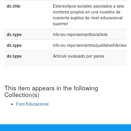
dc.title
Estereotipos sociales asociados a seis
nombres propios en una muestra de
cuarenta sujetos de nivel educacional
superior
dc.type
info:eu-repo/semantics/article
dc.type
info:eu-repo/semantics/publishedVersion
dc.type
Artí­culo evaluado por pares
This item appears in the following
Collection(s)
Foro Educacional
Show simple item record