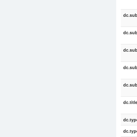
dc.sub
dc.sub
dc.sub
dc.sub
dc.sub
dc.titl
dc.typ
dc.typ