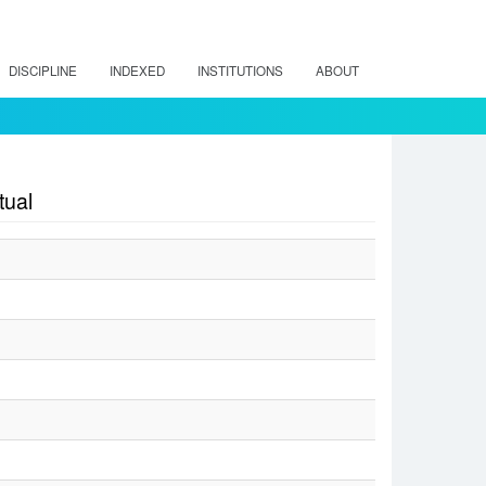
DISCIPLINE
INDEXED
INSTITUTIONS
ABOUT
tual