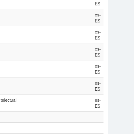
ES
es-
ES
es-
ES
es-
ES
es-
ES
es-
ES
telectual
es-
ES