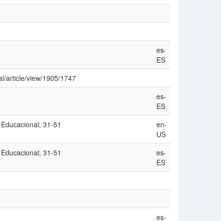
es-
ES
al/article/view/1905/1747
es-
ES
 Educacional; 31-51
en-
US
 Educacional; 31-51
es-
ES
es-