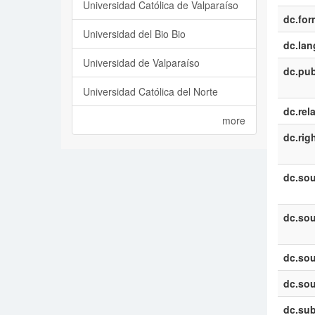
Universidad Católica de Valparaíso
dc.for
Universidad del Bio Bio
dc.la
Universidad de Valparaíso
dc.pub
Universidad Católica del Norte
dc.rel
more
dc.rig
dc.sou
dc.sou
dc.sou
dc.sou
dc.sub