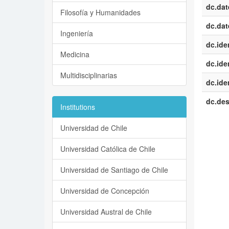
dc.dat
Filosofía y Humanidades
dc.dat
Ingeniería
dc.iden
Medicina
dc.iden
Multidisciplinarias
dc.iden
dc.des
Institutions
Universidad de Chile
Universidad Católica de Chile
Universidad de Santiago de Chile
Universidad de Concepción
Universidad Austral de Chile