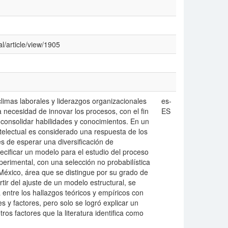
l/article/view/1905
limas laborales y liderazgos organizacionales
es-
 necesidad de innovar los procesos, con el fin
ES
 consolidar habilidades y conocimientos. En un
intelectual es considerado una respuesta de los
es de esperar una diversificación de
pecificar un modelo para el estudio del proceso
erimental, con una selección no probabilí­stica
éxico, área que se distingue por su grado de
tir del ajuste de un modelo estructural, se
 entre los hallazgos teóricos y empí­ricos con
s y factores, pero solo se logró explicar un
tros factores que la literatura identifica como