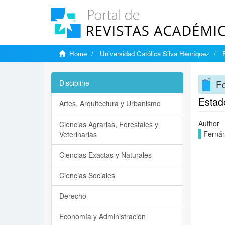
Home
Universidad Católica Silva Henríquez
F
Discipline
Estado
Artes, Arquitectura y Urbanismo
Author
Ciencias Agrarias, Forestales y
Fernán
Veterinarias
Ciencias Exactas y Naturales
Ciencias Sociales
Derecho
Economía y Administración