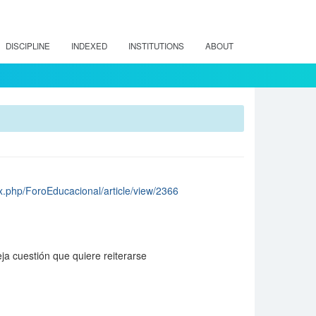
DISCIPLINE
INDEXED
INSTITUTIONS
ABOUT
dex.php/ForoEducacional/article/view/2366
ja cuestión que quiere reiterarse