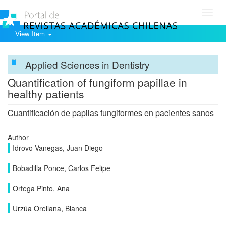
Toggl
navig
View Item
Applied Sciences in Dentistry
Quantification of fungiform papillae in
healthy patients
Cuantificación de papilas fungiformes en pacientes sanos
Author
Idrovo Vanegas, Juan Diego
Bobadilla Ponce, Carlos Felipe
Ortega Pinto, Ana
Urzúa Orellana, Blanca