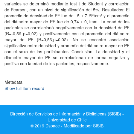
variables se determinó mediante test t de Student y correlación
de Pearson, con un nivel de significación del 5%. Resultados: El
promedio de densidad de PF fue de 15 ± 7 PF/cm² y el promedio
del diámetro mayor de PF fue de 0,74 ± 0,1mm. La edad de los
pacientes se correlacionó negativamente con la densidad de PF
(R=-0,56 p=0,02) y positivamente con el promedio del diámetro
mayor de PF (R=0,56,p=0.02). No se encontró asociación
significativa entre densidad y promedio del diámetro mayor de PF
con el sexo de los participantes. Conclusión: La densidad y el
diámetro mayor de PF se correlacionan de forma negativa y
positiva con la edad de los pacientes, respectivamente.
Metadata
Show full item record
Dirección de Servicios de Información y Bibliotecas (SISIB) -
Universidad de Chile
© 2019 Dspace - Modificado por SISIB