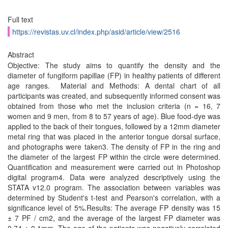
Full text
https://revistas.uv.cl/index.php/asid/article/view/2516
Abstract
Objective: The study aims to quantify the density and the
diameter of fungiform papillae (FP) in healthy patients of different
age ranges. Material and Methods: A dental chart of all
participants was created, and subsequently informed consent was
obtained from those who met the inclusion criteria (n = 16, 7
women and 9 men, from 8 to 57 years of age). Blue food-dye was
applied to the back of their tongues, followed by a 12mm diameter
metal ring that was placed in the anterior tongue dorsal surface,
and photographs were taken3. The density of FP in the ring and
the diameter of the largest FP within the circle were determined.
Quantification and measurement were carried out in Photoshop
digital program4. Data were analyzed descriptively using the
STATA v12.0 program. The association between variables was
determined by Student's t-test and Pearson's correlation, with a
significance level of 5%.Results: The average FP density was 15
± 7 PF / cm2, and the average of the largest FP diameter was