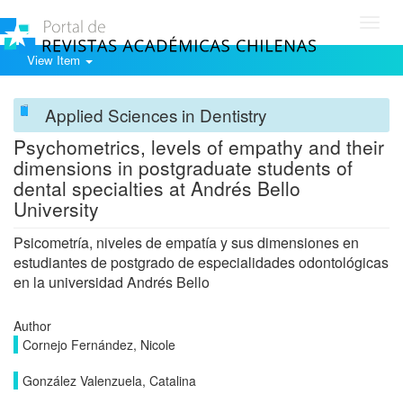
Toggl
navig
View Item
Applied Sciences in Dentistry
Psychometrics, levels of empathy and their
dimensions in postgraduate students of
dental specialties at Andrés Bello
University
Psicometría, niveles de empatía y sus dimensiones en
estudiantes de postgrado de especialidades odontológicas
en la universidad Andrés Bello
Author
Cornejo Fernández, Nicole
González Valenzuela, Catalina