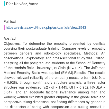
Díaz Narváez, Víctor
Full text
https://revistas.uv.cl/index.php/asid/article/view/2543
Abstract
Objectives: To determine the empathy presented by dentists
coursing their postgraduate training. Compare levels of empathy
between genders and odontology specialties. Methods: An
observational, exploratory, and cross-sectional study was utilized,
analyzing all the postgraduate students at the School of Dentistry
of the “Andrés Bello University”, in Chile (N = 195). The Jefferson
Medical Empathy Scale was applied (EMMJ).Results: The results
showed relevant reliability of the empathy measure (α = 0.819, ω
= 0.928), through confirmatory structure analysis, a three-factor
structure was evidenced (χ2 / df = 1.445, GFI = 0.952, RMSEA =
0.047) and an adequate factorial invariance among men and
women; women exhibited greater empathy in the global scale and
perspective-taking dimension, not finding differences by gender in
the dimension of caring with compassion and putting oneself in