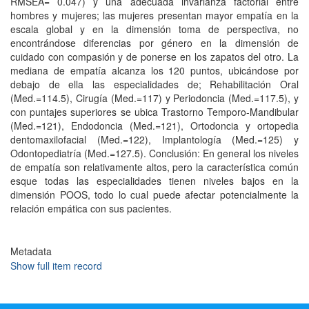
RMSEA= 0.047) y una adecuada invarianza factorial entre
hombres y mujeres; las mujeres presentan mayor empatía en la
escala global y en la dimensión toma de perspectiva, no
encontrándose diferencias por género en la dimensión de
cuidado con compasión y de ponerse en los zapatos del otro. La
mediana de empatía alcanza los 120 puntos, ubicándose por
debajo de ella las especialidades de; Rehabilitación Oral
(Med.=114.5), Cirugía (Med.=117) y Periodoncia (Med.=117.5), y
con puntajes superiores se ubica Trastorno Temporo-Mandibular
(Med.=121), Endodoncia (Med.=121), Ortodoncia y ortopedia
dentomaxilofacial (Med.=122), Implantología (Med.=125) y
Odontopediatría (Med.=127.5). Conclusión: En general los niveles
de empatía son relativamente altos, pero la característica común
esque todas las especialidades tienen niveles bajos en la
dimensión POOS, todo lo cual puede afectar potencialmente la
relación empática con sus pacientes.
Metadata
Show full item record