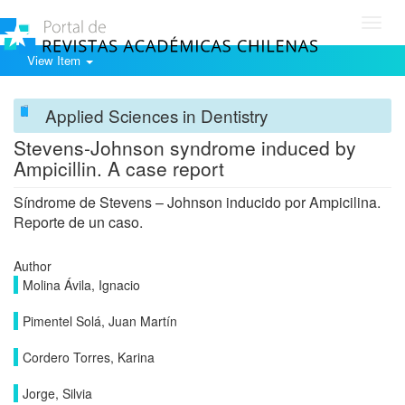
Toggl
navig
View Item
Applied Sciences in Dentistry
Stevens-Johnson syndrome induced by
Ampicillin. A case report
Síndrome de Stevens – Johnson inducido por Ampicilina.
Reporte de un caso.
Author
Molina Ávila, Ignacio
Pimentel Solá, Juan Martín
Cordero Torres, Karina
Jorge, Silvia