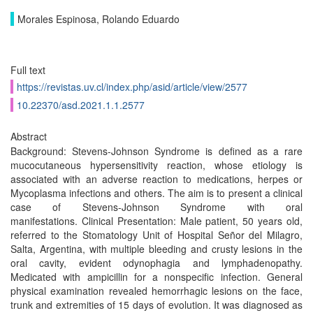
Morales Espinosa, Rolando Eduardo
Full text
https://revistas.uv.cl/index.php/asid/article/view/2577
10.22370/asd.2021.1.1.2577
Abstract
Background: Stevens-Johnson Syndrome is defined as a rare
mucocutaneous hypersensitivity reaction, whose etiology is
associated with an adverse reaction to medications, herpes or
Mycoplasma infections and others. The aim is to present a clinical
case of Stevens-Johnson Syndrome with oral
manifestations. Clinical Presentation: Male patient, 50 years old,
referred to the Stomatology Unit of Hospital Señor del Milagro,
Salta, Argentina, with multiple bleeding and crusty lesions in the
oral cavity, evident odynophagia and lymphadenopathy.
Medicated with ampicillin for a nonspecific infection. General
physical examination revealed hemorrhagic lesions on the face,
trunk and extremities of 15 days of evolution. It was diagnosed as