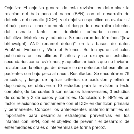
Objetivo: El objetivo general de esta revisión es determinar la
relación del bajo peso al nacer (BPN) con el desarrollo de
defectos del esmalte (DDE); y el objetivo específico es evaluar si
el bajo peso al nacer aumenta el riesgo de desarrollar defectos
del esmalte tanto en dentición primaria como en
definitiva. Materiales y métodos: Se buscaron los términos “(low
birthweight) AND (enamel defect)” en las bases de datos
PubMed, Embase y Web of Science. Se incluyeron artículos
publicados en los últimos 5 años y se excluyeron estudios
secundarios como revisiones, y aquellos artículos que no tuvieran
relación con la etiología del desarrollo de defectos del esmalte en
pacientes con bajo peso al nacer. Resultados: Se encontraron 79
artículos, y luego de aplicar criterios de exclusión y eliminar
duplicados, se obtuvieron 10 estudios para la revisión a texto
completo; de los cuales 5 son estudios transversales, 3 estudios
de cohorte y 2 de casos y controles. Conclusión: El BPN es un
factor relacionado directamente con el DDE en dentición primaria
y permanente. Conocer los antecedentes materno-infantiles es
importante para desarrollar estrategias preventivas en los
infantes con BPN, con el objetivo de prevenir el desarrollo de
enfermedades orales o intervenirlas de forma precoz.