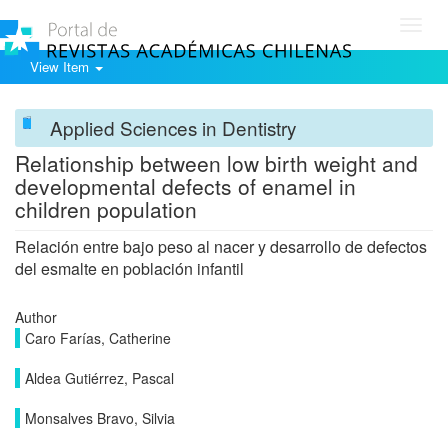
Toggl
navig
View Item
Applied Sciences in Dentistry
Relationship between low birth weight and
developmental defects of enamel in
children population
Relación entre bajo peso al nacer y desarrollo de defectos
del esmalte en población infantil
Author
Caro Farías, Catherine
Aldea Gutiérrez, Pascal
Monsalves Bravo, Silvia