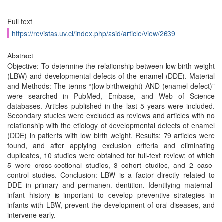
Full text
https://revistas.uv.cl/index.php/asid/article/view/2639
Abstract
Objective: To determine the relationship between low birth weight
(LBW) and developmental defects of the enamel (DDE). Material
and Methods: The terms “(low birthweight) AND (enamel defect)”
were searched in PubMed, Embase, and Web of Science
databases. Articles published in the last 5 years were included.
Secondary studies were excluded as reviews and articles with no
relationship with the etiology of developmental defects of enamel
(DDE) in patients with low birth weight. Results: 79 articles were
found, and after applying exclusion criteria and eliminating
duplicates, 10 studies were obtained for full-text review; of which
5 were cross-sectional studies, 3 cohort studies, and 2 case-
control studies. Conclusion: LBW is a factor directly related to
DDE in primary and permanent dentition. Identifying maternal-
infant history is important to develop preventive strategies in
infants with LBW, prevent the development of oral diseases, and
intervene early.