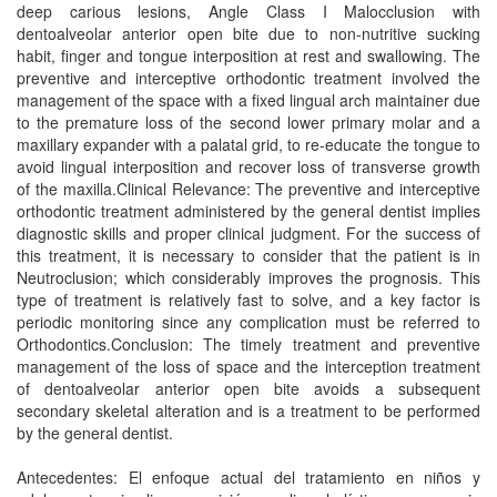
deep carious lesions, Angle Class I Malocclusion with
dentoalveolar anterior open bite due to non-nutritive sucking
habit, finger and tongue interposition at rest and swallowing. The
preventive and interceptive orthodontic treatment involved the
management of the space with a fixed lingual arch maintainer due
to the premature loss of the second lower primary molar and a
maxillary expander with a palatal grid, to re-educate the tongue to
avoid lingual interposition and recover loss of transverse growth
of the maxilla.Clinical Relevance: The preventive and interceptive
orthodontic treatment administered by the general dentist implies
diagnostic skills and proper clinical judgment. For the success of
this treatment, it is necessary to consider that the patient is in
Neutroclusion; which considerably improves the prognosis. This
type of treatment is relatively fast to solve, and a key factor is
periodic monitoring since any complication must be referred to
Orthodontics.Conclusion: The timely treatment and preventive
management of the loss of space and the interception treatment
of dentoalveolar anterior open bite avoids a subsequent
secondary skeletal alteration and is a treatment to be performed
by the general dentist.
Antecedentes: El enfoque actual del tratamiento en niños y