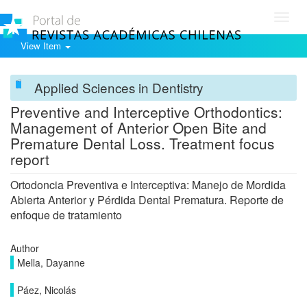
Toggl
navig
View Item
Applied Sciences in Dentistry
Preventive and Interceptive Orthodontics:
Management of Anterior Open Bite and
Premature Dental Loss. Treatment focus
report
Ortodoncia Preventiva e Interceptiva: Manejo de Mordida
Abierta Anterior y Pérdida Dental Prematura. Reporte de
enfoque de tratamiento
Author
Mella, Dayanne
Páez, Nicolás