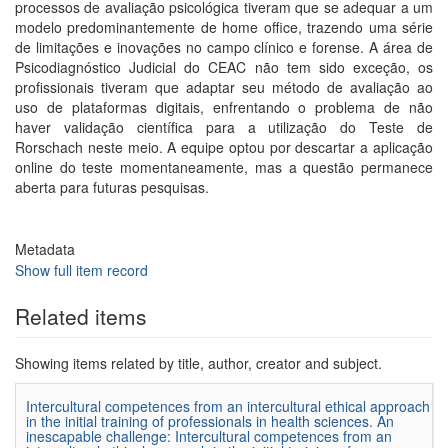
processos de avaliação psicológica tiveram que se adequar a um
modelo predominantemente de home office, trazendo uma série
de limitações e inovações no campo clí­nico e forense. A área de
Psicodiagnóstico Judicial do CEAC não tem sido exceção, os
profissionais tiveram que adaptar seu método de avaliação ao
uso de plataformas digitais, enfrentando o problema de não
haver validação cientí­fica para a utilização do Teste de
Rorschach neste meio. A equipe optou por descartar a aplicação
online do teste momentaneamente, mas a questão permanece
aberta para futuras pesquisas.
Metadata
Show full item record
Related items
Showing items related by title, author, creator and subject.
Intercultural competences from an intercultural ethical approach
in the initial training of professionals in health sciences. An
inescapable challenge: Intercultural competences from an