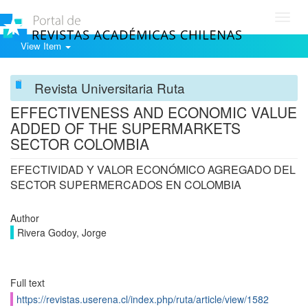
Toggl
navig
View Item
Revista Universitaria Ruta
EFFECTIVENESS AND ECONOMIC VALUE
ADDED OF THE SUPERMARKETS
SECTOR COLOMBIA
EFECTIVIDAD Y VALOR ECONÓMICO AGREGADO DEL
SECTOR SUPERMERCADOS EN COLOMBIA
Author
Rivera Godoy, Jorge
Full text
https://revistas.userena.cl/index.php/ruta/article/view/1582