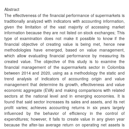
Abstract
The effectiveness of the financial performance of supermarkets is
traditionally analyzed with indicators with accounting information,
given the limitation of the vast majority of accessing market
information because they are not listed on stock exchanges; This
type of examination does not make it possible to know if the
financial objective of creating value is being met, hence new
methodologies have emerged, based on value management,
which allow evaluating financial performance by measuring its
created value. The objective of this study is to examine the
financial management of the supermarkets sector in Colombia
between 2014 and 2020, using as a methodology the static and
trend analysis of indicators of accounting origin and value
management that determine its growth, effectiveness and value
economic aggregate (EVA) and making comparisons with related
sectors at the national level and in emerging economies. It is
found that said sector increases its sales and assets, and its net
profit varies; achieves accounting returns in six years largely
influenced by the behavior of efficiency in the control of
expenditures; however, it fails to create value in any given year
because the after-tax average return on operating net assets is