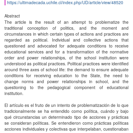
https://ultimadecada.uchile.cl/index.php/UD/article/view/48520
Abstract
The article is the result of an attempt to problematize the
traditional conception of politics, and the moment and
circumstances in which certain types of actions and practices are
regarded as political. Individual and collective actions that
questioned and advocated for adequate conditions to receive
educational services and for a transformation of the normative
order and power relationships, of the school institution were
understood as political practices. Political practices were identified
around three axes of school life: the demand to ensure adequate
conditions for receiving education to the State, the need to
change norms and power relationships in school, and the
questioning to the pedagogical component of educational
institution.
El artículo es el fruto de un intento de problematización de lo que
tradicionalmente se ha entendido como política, cuándo y bajo
qué circunstancias un determinado tipo de acciones y prácticas
se consideran políticas. Se entendieron como prácticas políticas
acciones individuales y colectivas que interpelaban, cuestionaban