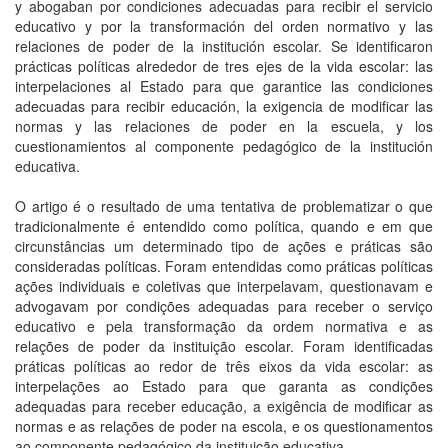
y abogaban por condiciones adecuadas para recibir el servicio
educativo y por la transformación del orden normativo y las
relaciones de poder de la institución escolar. Se identificaron
prácticas políticas alrededor de tres ejes de la vida escolar: las
interpelaciones al Estado para que garantice las condiciones
adecuadas para recibir educación, la exigencia de modificar las
normas y las relaciones de poder en la escuela, y los
cuestionamientos al componente pedagógico de la institución
educativa.
O artigo é o resultado de uma tentativa de problematizar o que
tradicionalmente é entendido como política, quando e em que
circunstâncias um determinado tipo de ações e práticas são
consideradas políticas. Foram entendidas como práticas políticas
ações individuais e coletivas que interpelavam, questionavam e
advogavam por condições adequadas para receber o serviço
educativo e pela transformação da ordem normativa e as
relações de poder da instituição escolar. Foram identificadas
práticas políticas ao redor de três eixos da vida escolar: as
interpelações ao Estado para que garanta as condições
adequadas para receber educação, a exigência de modificar as
normas e as relações de poder na escola, e os questionamentos
ao componente pedagógico da instituição educativa.