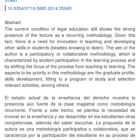
35965
10.5354/0719-5885.2014.35965
Abstract
The current condition of legal education still shows the strong
presence of the lecture as a recurring methodology. Given this
fact, there is a need for innovation in teaching and developing
other skills in students (besides knowing to listen). The aim of the
author is a participatory or collaborative methodology, which is
characterized by student participation in the learning process and
by shifting the focus of the process from teaching to learning. The
aspects to be priority in this methodology are the graduate profile,
skills development, fitting to a program of study and selection
relevant activities, among others.
El estado actual de la enseñanza del derecho muestra la
presencia aún fuerte de la clase magistral como metodología
recurrente. Frente a este hecho, se plantea la necesidad de
innovar en la enseñanza y así desarrollar en los estudiantes otras
competencias, además del saber escuchar. La propuesta de la
autora es una metodología participativa o colaborativa, que se
caracteriza por la participación del estudiante en su proceso de