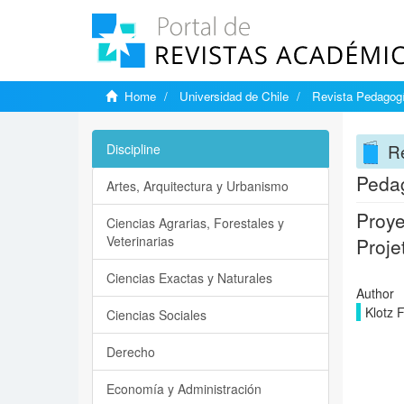
Home
Universidad de Chile
Revista Pedagogí
Re
Discipline
Pedag
Artes, Arquitectura y Urbanismo
Proye
Ciencias Agrarias, Forestales y
Veterinarias
Proje
Ciencias Exactas y Naturales
Author
Klotz 
Ciencias Sociales
Derecho
Economía y Administración