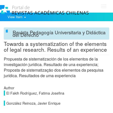
Toggl
navig
View Item
Revista Pedagogía Universitaria y Didáctica
del Derecho
Towards a systematization of the elements
of legal research. Results of an experience
Propuesta de sistematización de los elementos de la
investigación jurídica. Resultado de una experiencia;
Proposta de sistematização dos elementos da pesquisa
jurídica. Resultados de uma experiencia
Author
El Fakih Rodríguez, Fatima Josefina
González Reinoza, Javier Enrique