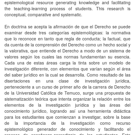
epistemological resource generating knowledge and facilitating
the teaching-learning process of students. This research is
conceptual, comparative and systematic.
En doctrina se acepta la afirmación de que el Derecho se puede
examinar desde tres categorías epistemológicas: la normativa
que lo reconoce en tanto que regla de conducta; la factual, que
da cuenta de la comprensión del Derecho como un hecho social y
la valorativa, que entiende el Derecho a modo de un sistema de
valores según los cuales las normas fundamentan su esencia.
Cada una de estas áreas carga la tinta sobre un modelo de
investigación diferente, con elementos que varían según el área
del saber jurídico en la cual se desarrolla. Como resultado de las
disertaciones en una clase de investigación jurídica,
perteneciente a un curso de primer año de la carrera de Derecho
de la Universidad Católica de Temuco, surge una propuesta de
sistematización teórica que intenta organizar la relación entre los
elementos de la investigación jurídica y las áreas del
conocimiento jurídico, logrando así una herramienta didáctica
para los estudiantes que comienzan a investigar, sobre la base
de la importancia de la investigación como recurso
epistemológico generador de conocimiento y facilitando el