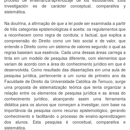
proceso de enseñanza-aprendizaje de los estudiantes. Esta
investigación es de carácter conceptual, comparativa y
sistemática.
Na doutrina, a afirmação de que a lei pode ser examinada a partir
de três categorias epistemológicas é aceita: os regulamentos que
a reconhecem como regra de conduta; o factual, que explica a
compreensão do Direito como um fato social e de valor, que
entende o Direito como um sistema de valores segundo o qual as
regras baseiam sua essência. Cada uma dessas áreas carrega a
tinta em um modelo de pesquisa diferente, com elementos que
variam de acordo com a área do conhecimento jurídico em que é
desenvolvida. Como resultado das dissertações em uma aula de
pesquisa jurídica, pertencente a um curso de primeiro ano da
Faculdade de Direito da Universidade Católica de Temuco, surge
uma proposta de sistematização teórica que tenta organizar a
relação entre os elementos de pesquisa jurídica e as áreas do
conhecimento jurídico, alcançando assim uma ferramenta
didática para os alunos que começam a investigar, com base na
importância da pesquisa como recurso epistemológico, gerando
conhecimento e facilitando o processo de ensino-aprendizagem
dos alunos. Esta pesquisa é conceitual, comparativa e
sistemática.