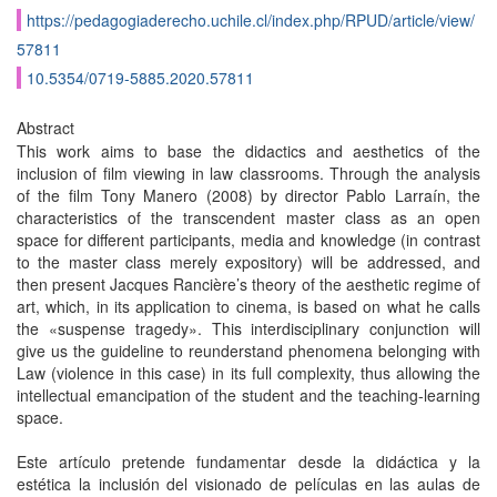
https://pedagogiaderecho.uchile.cl/index.php/RPUD/article/view/
57811
10.5354/0719-5885.2020.57811
Abstract
This work aims to base the didactics and aesthetics of the
inclusion of film viewing in law classrooms. Through the analysis
of the film Tony Manero (2008) by director Pablo Larraín, the
characteristics of the transcendent master class as an open
space for different participants, media and knowledge (in contrast
to the master class merely expository) will be addressed, and
then present Jacques Rancière’s theory of the aesthetic regime of
art, which, in its application to cinema, is based on what he calls
the «suspense tragedy». This interdisciplinary conjunction will
give us the guideline to reunderstand phenomena belonging with
Law (violence in this case) in its full complexity, thus allowing the
intellectual emancipation of the student and the teaching-learning
space.
Este artículo pretende fundamentar desde la didáctica y la
estética la inclusión del visionado de películas en las aulas de