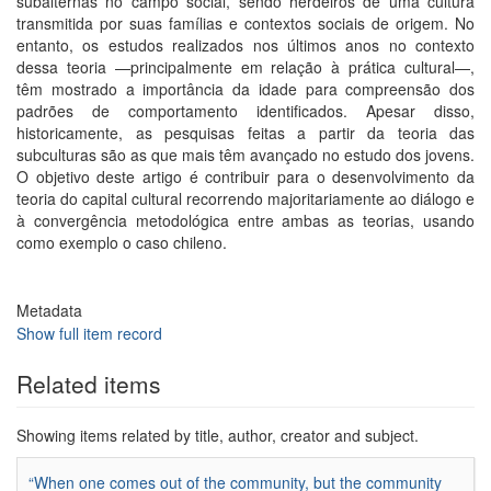
subalternas no campo social, sendo herdeiros de uma cultura
transmitida por suas famílias e contextos sociais de origem. No
entanto, os estudos realizados nos últimos anos no contexto
dessa teoria —principalmente em relação à prática cultural—,
têm mostrado a importância da idade para compreensão dos
padrões de comportamento identificados. Apesar disso,
historicamente, as pesquisas feitas a partir da teoria das
subculturas são as que mais têm avançado no estudo dos jovens.
O objetivo deste artigo é contribuir para o desenvolvimento da
teoria do capital cultural recorrendo majoritariamente ao diálogo e
à convergência metodológica entre ambas as teorias, usando
como exemplo o caso chileno.
Metadata
Show full item record
Related items
Showing items related by title, author, creator and subject.
“When one comes out of the community, but the community