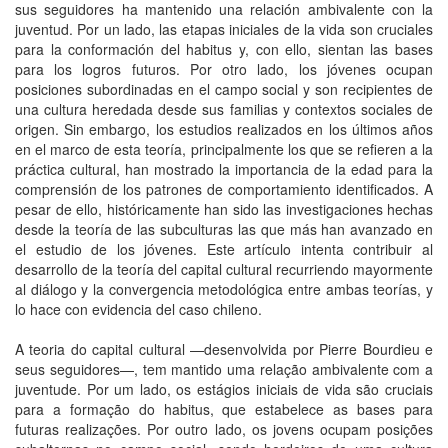
sus seguidores ha mantenido una relación ambivalente con la
juventud. Por un lado, las etapas iniciales de la vida son cruciales
para la conformación del habitus y, con ello, sientan las bases
para los logros futuros. Por otro lado, los jóvenes ocupan
posiciones subordinadas en el campo social y son recipientes de
una cultura heredada desde sus familias y contextos sociales de
origen. Sin embargo, los estudios realizados en los últimos años
en el marco de esta teoría, principalmente los que se refieren a la
práctica cultural, han mostrado la importancia de la edad para la
comprensión de los patrones de comportamiento identificados. A
pesar de ello, históricamente han sido las investigaciones hechas
desde la teoría de las subculturas las que más han avanzado en
el estudio de los jóvenes. Este artículo intenta contribuir al
desarrollo de la teoría del capital cultural recurriendo mayormente
al diálogo y la convergencia metodológica entre ambas teorías, y
lo hace con evidencia del caso chileno.
A teoria do capital cultural —desenvolvida por Pierre Bourdieu e
seus seguidores—, tem mantido uma relação ambivalente com a
juventude. Por um lado, os estágios iniciais de vida são cruciais
para a formação do habitus, que estabelece as bases para
futuras realizações. Por outro lado, os jovens ocupam posições