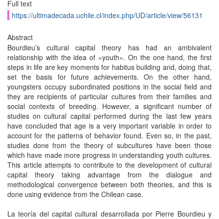
Full text
https://ultimadecada.uchile.cl/index.php/UD/article/view/56131
Abstract
Bourdieu’s cultural capital theory has had an ambivalent
relationship with the idea of «youth». On the one hand, the first
steps in life are key moments for habitus building and, doing that,
set the basis for future achievements. On the other hand,
youngsters occupy subordinated positions in the social field and
they are recipients of particular cultures from their families and
social contexts of breeding. However, a significant number of
studies on cultural capital performed during the last few years
have concluded that age is a very important variable in order to
account for the patterns of behavior found. Even so, in the past,
studies done from the theory of subcultures have been those
which have made more progress in understanding youth cultures.
This article attempts to contribute to the development of cultural
capital theory taking advantage from the dialogue and
methodological convergence between both theories, and this is
done using evidence from the Chilean case.
La teoría del capital cultural desarrollada por Pierre Bourdieu y