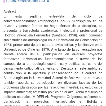
10.25074/rantros.v9i17.2318
Abstract
En esta séptima entrevista del ciclo de
conversaciones&nbsp;Antropologías del Sur,&nbsp;cuyo fin es
revisar y pensar formas no hegemónicas de la disciplina, se
presenta la trayectoria académica, intelectual y profesional de
Rodrigo Valenzuela Fernández (Santiago, 1956), quien comenzó
sus estudios de antropología en la Universidad de Concepción en
1974, primer año de la dictadura cívico militar, y los finalizó en la
Universidad de Chile en 1979. A lo largo de la conversación nos
cuenta acerca de su participación en diversos proyectos
formativos universitarios, fundamentalmente a través de los
campos de la antropología económica y política, así como del
pensamiento crítico latinoamericano. Destaca en este ámbito su
contribución a la apertura y consolidación de la carrera de
Antropología en la Universidad Austral de Valdivia. La entrevista
también aborda su participación en diversas facetas de los
problemas planteados por las relaciones interétnicas: estudios de
impacto ambiental; activismo político en el Alto Biobío y diseño de
políticas estatales (MIDEPLAN-Programa Orígenes), así como su
participación en proyectos internacionales en Bolivia y