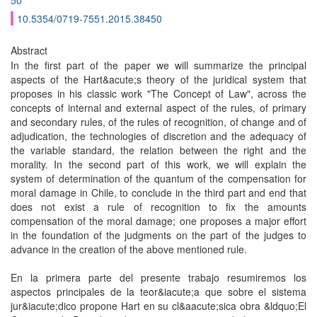
50
10.5354/0719-7551.2015.38450
Abstract
In the first part of the paper we will summarize the principal
aspects of the Hart&acute;s theory of the juridical system that
proposes in his classic work "The Concept of Law", across the
concepts of internal and external aspect of the rules, of primary
and secondary rules, of the rules of recognition, of change and of
adjudication, the technologies of discretion and the adequacy of
the variable standard, the relation between the right and the
morality. In the second part of this work, we will explain the
system of determination of the quantum of the compensation for
moral damage in Chile, to conclude in the third part and end that
does not exist a rule of recognition to fix the amounts
compensation of the moral damage; one proposes a major effort
in the foundation of the judgments on the part of the judges to
advance in the creation of the above mentioned rule.
En la primera parte del presente trabajo resumiremos los
aspectos principales de la teor&iacute;a que sobre el sistema
jur&iacute;dico propone Hart en su cl&aacute;sica obra &ldquo;El