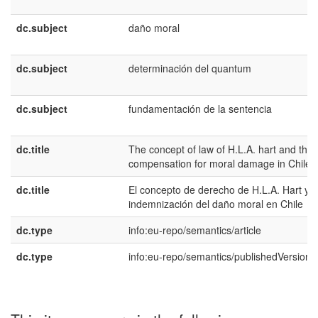
dc.subject
daño moral
dc.subject
determinación del quantum
dc.subject
fundamentación de la sentencia
dc.title
The concept of law of H.L.A. hart and the
compensation for moral damage in Chile
dc.title
El concepto de derecho de H.L.A. Hart y l
indemnización del daño moral en Chile
dc.type
info:eu-repo/semantics/article
dc.type
info:eu-repo/semantics/publishedVersion