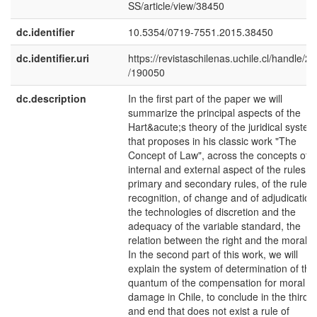
SS/article/view/38450
dc.identifier
10.5354/0719-7551.2015.38450
dc.identifier.uri
https://revistaschilenas.uchile.cl/handle/2
/190050
dc.description
In the first part of the paper we will
summarize the principal aspects of the
Hart&acute;s theory of the juridical system
that proposes in his classic work "The
Concept of Law", across the concepts of
internal and external aspect of the rules, o
primary and secondary rules, of the rules 
recognition, of change and of adjudication
the technologies of discretion and the
adequacy of the variable standard, the
relation between the right and the morality
In the second part of this work, we will
explain the system of determination of the
quantum of the compensation for moral
damage in Chile, to conclude in the third p
and end that does not exist a rule of