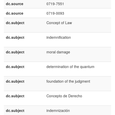
dc.source
0719-7551
dc.source
0719-0093
dc.subject
Concept of Law
dc.subject
indemnification
dc.subject
moral damage
dc.subject
determination of the quantum
dc.subject
foundation of the judgment
dc.subject
Concepto de Derecho
dc.subject
indemnización