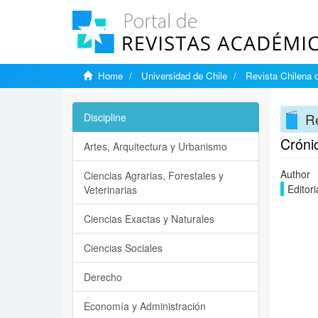
Home
Universidad de Chile
Revista Chilena d
Re
Discipline
Cróni
Artes, Arquitectura y Urbanismo
Author
Ciencias Agrarias, Forestales y
Editori
Veterinarias
Ciencias Exactas y Naturales
Ciencias Sociales
Derecho
Economía y Administración