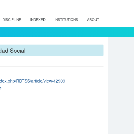
DISCIPLINE
INDEXED
INSTITUTIONS
ABOUT
dad Social
/index.php/RDTSS/article/view/42909
9