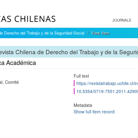
JOURNALS
e Derecho del Trabajo y de la Seguridad Social
View Item
vista Chilena de Derecho del Trabajo y de la Seguri
ca Académica
Full text
al, Comité
https://revistatrabajo.uchile.cl
10.5354/0719-7551.2011.4290
Metadata
Show full item record