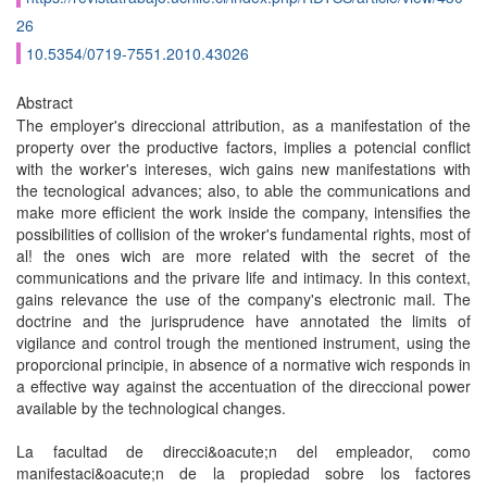
26
10.5354/0719-7551.2010.43026
Abstract
The employer's direccional attribution, as a manifestation of the
property over the productive factors, implies a potencial conflict
with the worker's intereses, wich gains new manifestations with
the tecnological advances; also, to able the communications and
make more efficient the work inside the company, intensifies the
possibilities of collision of the wroker's fundamental rights, most of
al! the ones wich are more related with the secret of the
communications and the privare life and intimacy. In this context,
gains relevance the use of the company's electronic mail. The
doctrine and the jurisprudence have annotated the limits of
vigilance and control trough the mentioned instrument, using the
proporcional principie, in absence of a normative wich responds in
a effective way against the accentuation of the direccional power
available by the technological changes.
La facultad de direcci&oacute;n del empleador, como
manifestaci&oacute;n de la propiedad sobre los factores