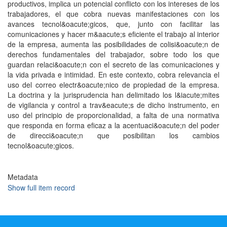
productivos, implica un potencial conflicto con los intereses de los
trabajadores, el que cobra nuevas manifestaciones con los
avances tecnol&oacute;gicos, que, junto con facilitar las
comunicaciones y hacer m&aacute;s eficiente el trabajo al interior
de la empresa, aumenta las posibilidades de colisi&oacute;n de
derechos fundamentales del trabajador, sobre todo los que
guardan relaci&oacute;n con el secreto de las comunicaciones y
la vida privada e intimidad. En este contexto, cobra relevancia el
uso del correo electr&oacute;nico de propiedad de la empresa.
La doctrina y la jurisprudencia han delimitado los l&iacute;mites
de vigilancia y control a trav&eacute;s de dicho instrumento, en
uso del principio de proporcionalidad, a falta de una normativa
que responda en forma eficaz a la acentuaci&oacute;n del poder
de direcci&oacute;n que posibilitan los cambios
tecnol&oacute;gicos.
Metadata
Show full item record