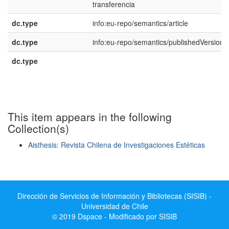
transferencia
dc.type
info:eu-repo/semantics/article
dc.type
info:eu-repo/semantics/publishedVersion
dc.type
This item appears in the following
Collection(s)
Aisthesis: Revista Chilena de Investigaciones Estéticas
Show simple item record
Dirección de Servicios de Información y Bibliotecas (SISIB) -
Universidad de Chile
© 2019 Dspace - Modificado por SISIB