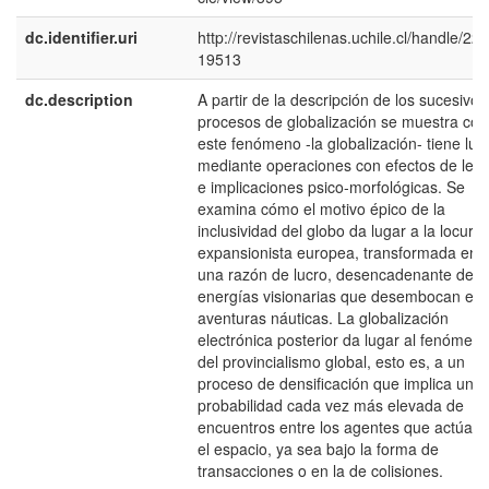
dc.identifier.uri
http://revistaschilenas.uchile.cl/handle/225
19513
dc.description
A partir de la descripción de los sucesivos
procesos de globalización se muestra có
este fenómeno -la globalización- tiene lug
mediante operaciones con efectos de leja
e implicaciones psico-morfológicas. Se
examina cómo el motivo épico de la
inclusividad del globo da lugar a la locura
expansionista europea, transformada en
una razón de lucro, desencadenante de l
energías visionarias que desembocan en
aventuras náuticas. La globalización
electrónica posterior da lugar al fenómen
del provincialismo global, esto es, a un
proceso de densificación que implica una
probabilidad cada vez más elevada de
encuentros entre los agentes que actúan 
el espacio, ya sea bajo la forma de
transacciones o en la de colisiones.