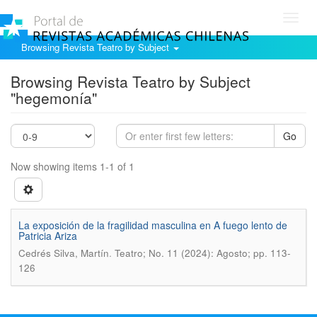
Toggl
navig
Browsing Revista Teatro by Subject
Browsing Revista Teatro by Subject
"hegemonía"
Go
Now showing items 1-1 of 1
La exposición de la fragilidad masculina en A fuego lento de
Patricia Ariza
.
Cedrés Silva, Martín
Teatro; No. 11 (2024): Agosto; pp. 113-
126