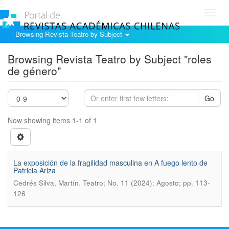
Toggl
navig
Browsing Revista Teatro by Subject
Browsing Revista Teatro by Subject "roles
de género"
Go
Now showing items 1-1 of 1
La exposición de la fragilidad masculina en A fuego lento de
Patricia Ariza
.
Cedrés Silva, Martín
Teatro; No. 11 (2024): Agosto; pp. 113-
126