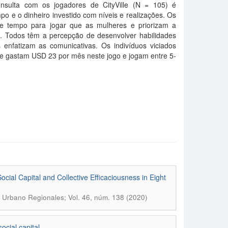
onsulta com os jogadores de CityVille (N = 105) é
po e o dinheiro investido com níveis e realizações. Os
e tempo para jogar que as mulheres e priorizam a
o. Todos têm a percepção de desenvolver habilidades
 enfatizam as comunicativas. Os indivíduos viciados
 e gastam USD 23 por mês neste jogo e jogam entre 5-
cial Capital and Collective Efficaciousness in Eight
 Urbano Regionales; Vol. 46, núm. 138 (2020)
ocial capital