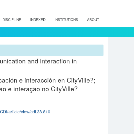
DISCIPLINE
INDEXED
INSTITUTIONS
ABOUT
nication and interaction in
ación e interacción en CityVille?;
ão e interação no CityVille?
CDI/article/view/cdi.38.810