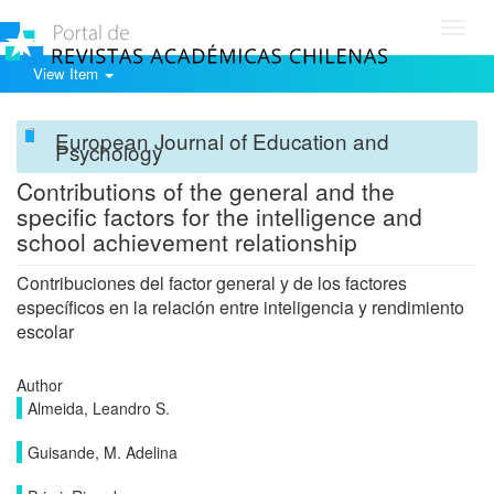
Toggl
navig
View Item
European Journal of Education and
Psychology
Contributions of the general and the
specific factors for the intelligence and
school achievement relationship
Contribuciones del factor general y de los factores
específicos en la relación entre inteligencia y rendimiento
escolar
Author
Almeida, Leandro S.
Guisande, M. Adelina