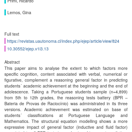
Primi, Ricardo
Lemos, Gina
Full text
https://revistas.uautonoma.cl/index.php/ejep/article/view/824
10.30552/ejep.v1i3.13
Abstract
This paper aims to analyse the extent to which factors more
specific cognition, content associated with verbal, numerical or
figurative, complement a reasoning general factor in predicting
students´ academic achievement at the beginning and the end of
adolescence. Taking a Portuguese students sample (n=4,899)
from 5th to 12th grades, the reasoning tests battery (BPR –
Bateria de Provas de Raciocínio) was administrated in its three
versions. Academic achievement was estimated on base of
students´ classifications at Portuguese Language and
Mathematics. The structural equation modelling shows a more
expressive impact of general factor (inductive and fluid factor)