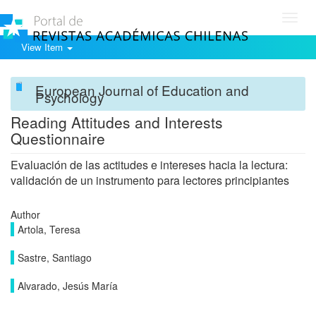
Toggl
navig
View Item
European Journal of Education and
Psychology
Reading Attitudes and Interests
Questionnaire
Evaluación de las actitudes e intereses hacia la lectura:
validación de un instrumento para lectores principiantes
Author
Artola, Teresa
Sastre, Santiago
Alvarado, Jesús María