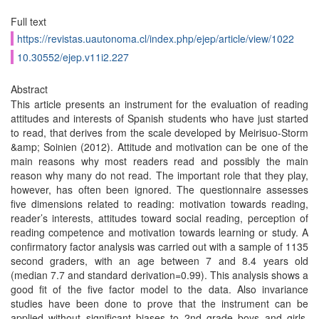
Full text
https://revistas.uautonoma.cl/index.php/ejep/article/view/1022
10.30552/ejep.v11i2.227
Abstract
This article presents an instrument for the evaluation of reading
attitudes and interests of Spanish students who have just started
to read, that derives from the scale developed by Meirisuo-Storm
&amp; Soinien (2012). Attitude and motivation can be one of the
main reasons why most readers read and possibly the main
reason why many do not read. The important role that they play,
however, has often been ignored. The questionnaire assesses
five dimensions related to reading: motivation towards reading,
reader’s interests, attitudes toward social reading, perception of
reading competence and motivation towards learning or study. A
confirmatory factor analysis was carried out with a sample of 1135
second graders, with an age between 7 and 8.4 years old
(median 7.7 and standard derivation=0.99). This analysis shows a
good fit of the five factor model to the data. Also invariance
studies have been done to prove that the instrument can be
applied without significant biases to 2nd grade boys and girls.