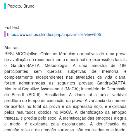
Peixoto, Bruno
Full text
https://www.cnps.cl/index.php/cnps/article/view/505
Abstract
RESUMOObjetivo: Obter as fórmulas normativas de uma prova
de avaliação do reconhecimento emocional de expressões faciais
o Gandra-BARTA. Metodologia: A uma amostra de 166
participantes sem queixas subjetivas de memória e
completamente independentes nas atividades de vida diária,
foram administradas as seguintes provas: Gandra-BARTA;
Montreal Cognitive Assessment (MoCA); Inventário de Depressão
de Beck-II (BDI-II). Resultados: A idade foi a única variável
preditora do tempo de execução da prova. A variância do número
de acertos no total da prova e da expressão nojo, é explicada
pelos resultados obtidos no MoCA. A identificação da emoção
tristeza, é predita pelo sexo. A identificação das emoções alegria
e medo, é explicada pela escolaridade. A identificação da
emoção raiva e da emoção surpresa, são explicadas pela idade.