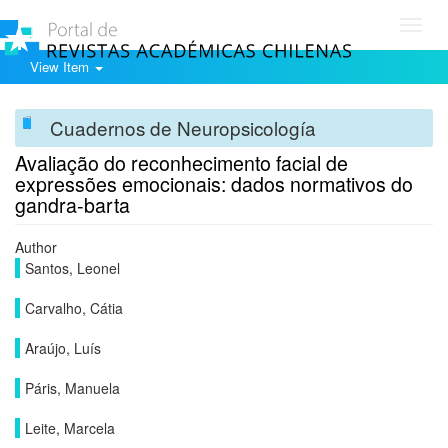
Toggl
navig
View Item
Cuadernos de Neuropsicología
Avaliação do reconhecimento facial de
expressões emocionais: dados normativos do
gandra-barta
Author
Santos, Leonel
Carvalho, Cátia
Araújo, Luís
Páris, Manuela
Leite, Marcela