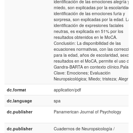
identificación de las emociones alegría y
miedo, son explicadas por la escolaridad.
identificación de las emociones furia y
sorpresa, son explicadas por la edad. La
identificación de expresiones faciales
neutras, es explicada en 51% por los
resultados obtenidos en le MoCA.
Conclusión: La disponibilidad de las
ecuaciones normativas, con las correccio
para la edad, años de escolaridad, sexo y
resultados en el MoCA, permite el uso del
Gandra-BARTA en contexto clínico.Palabr
Clave: Emociones; Evaluación
Neuropsicológica; Miedo; tristeza; Alegría.
dc.format
application/pdf
dc.language
spa
dc.publisher
Panamerican Journal of Psychology
dc.publisher
Cuadernos de Neuropsicología /