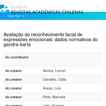
Toggl
navig
View Item
Show simple item record
Avaliação do reconhecimento facial de
expressões emocionais: dados normativos do
gandra-barta
dc.contributor
dc.creator
Santos, Leonel
dc.creator
Carvalho, Cátia
dc.creator
Araújo, Luís
dc.creator
Páris, Manuela
dc.creator
Leite, Marcela