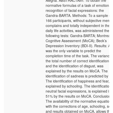
Alegria. ABSTRACTAim: To obtain the
normative formulas of a task of emotional
recognition of facial expressions: the
Gandra-BARTA. Methods: To a sample of
166 participants, without subjective memo
complains and totally independent in the
daily life activities, was administered the
following tests: Gandra-BARTA; Montreal
Cognitive Assessment (MoCA); Beck’s
Depression Inventory (BDI-II). Results: Ag
was the only variable to predict the
completion time of the task. The variance 
the total number of correct identifications
and the identification of disgust, was
explained by the results on MoCA. The
identification of sadness is predicted by se
The identification of happiness and fear, 
explained by schooling. The identification 
neutral facial expressions, is explained in
51% by the results on MoCA. Conclusion:
The availability of the normative equations
with the corrections of age, schooling, sex
and results obtained on MoCA, allows the