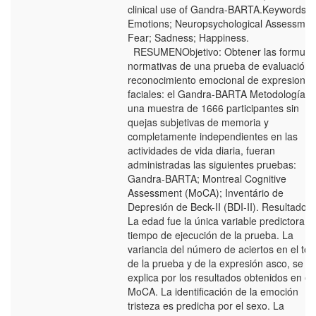
clinical use of Gandra-BARTA.Keywords:
Emotions; Neuropsychological Assessmen
Fear; Sadness; Happiness.
RESUMENObjetivo: Obtener las formula
normativas de una prueba de evaluación 
reconocimiento emocional de expresiones
faciales: el Gandra-BARTA Metodología: 
una muestra de 1666 participantes sin
quejas subjetivas de memoria y
completamente independientes en las
actividades de vida diaria, fueran
administradas las siguientes pruebas:
Gandra-BARTA; Montreal Cognitive
Assessment (MoCA); Inventário de
Depresión de Beck-II (BDI-II). Resultados:
La edad fue la única variable predictora d
tiempo de ejecución de la prueba. La
variancia del número de aciertos en el tota
de la prueba y de la expresión asco, se
explica por los resultados obtenidos en el
MoCA. La identificación de la emoción
tristeza es predicha por el sexo. La