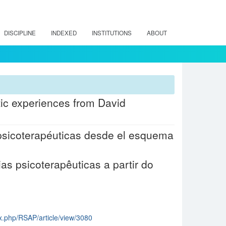
DISCIPLINE
INDEXED
INSTITUTIONS
ABOUT
ic experiences from David
 psicoterapéuticas desde el esquema
as psicoterapêuticas a partir do
dex.php/RSAP/article/view/3080