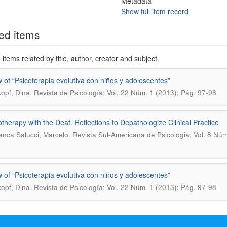
Metadata
Show full item record
ed items
items related by title, author, creator and subject.
 of “Psicoterapia evolutiva con niños y adolescentes”
.
opf, Dina
Revista de Psicología; Vol. 22 Núm. 1 (2013); Pág. 97-98
therapy with the Deaf. Reflections to Depathologize Clinical Practice
.
nca Salucci, Marcelo
Revista Sul-Americana de Psicologia; Vol. 8 Núm
 of “Psicoterapia evolutiva con niños y adolescentes”
.
opf, Dina
Revista de Psicología; Vol. 22 Núm. 1 (2013); Pág. 97-98