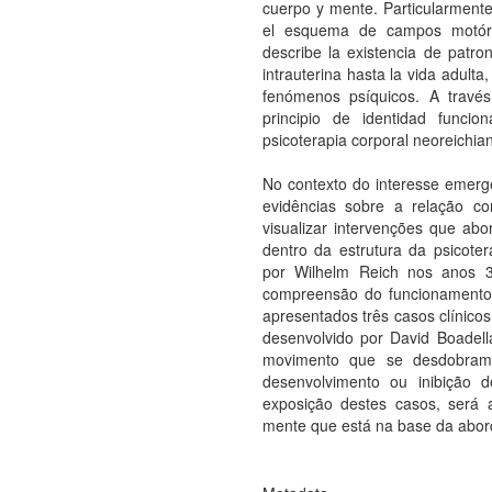
cuerpo y mente. Particularmente
el esquema de campos motóri
describe la existencia de patr
intrauterina hasta la vida adulta,
fenómenos psíquicos. A través
principio de identidad funci
psicoterapia corporal neoreichia
No contexto do interesse emerg
evidências sobre a relação co
visualizar intervenções que ab
dentro da estrutura da psicoter
por Wilhelm Reich nos anos 
compreensão do funcionamento 
apresentados três casos clínico
desenvolvido por David Boadell
movimento que se desdobram d
desenvolvimento ou inibição 
exposição destes casos, será a
mente que está na base da abord