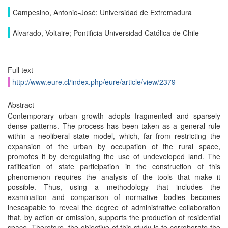
Campesino, Antonio-José; Universidad de Extremadura
Alvarado, Voltaire; Pontificia Universidad Católica de Chile
Full text
http://www.eure.cl/index.php/eure/article/view/2379
Abstract
Contemporary urban growth adopts fragmented and sparsely
dense patterns. The process has been taken as a general rule
within a neoliberal state model, which, far from restricting the
expansion of the urban by occupation of the rural space,
promotes it by deregulating the use of undeveloped land. The
ratification of state participation in the construction of this
phenomenon requires the analysis of the tools that make it
possible. Thus, using a methodology that includes the
examination and comparison of normative bodies becomes
inescapable to reveal the degree of administrative collaboration
that, by action or omission, supports the production of residential
space. Therefore, the objective of this study is to corroborate the