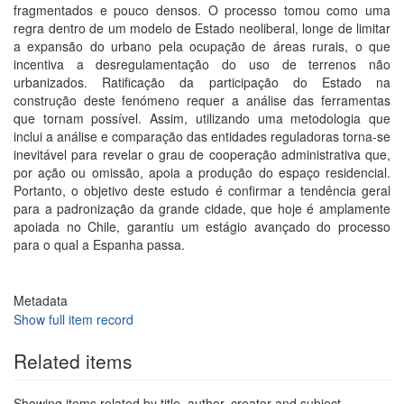
fragmentados e pouco densos. O processo tomou como uma
regra dentro de um modelo de Estado neoliberal, longe de limitar
a expansão do urbano pela ocupação de áreas rurais, o que
incentiva a desregulamentação do uso de terrenos não
urbanizados. Ratificação da participação do Estado na
construção deste fenómeno requer a análise das ferramentas
que tornam possível. Assim, utilizando uma metodologia que
inclui a análise e comparação das entidades reguladoras torna-se
inevitável para revelar o grau de cooperação administrativa que,
por ação ou omissão, apoia a produção do espaço residencial.
Portanto, o objetivo deste estudo é confirmar a tendência geral
para a padronização da grande cidade, que hoje é amplamente
apoiada no Chile, garantiu um estágio avançado do processo
para o qual a Espanha passa.
Metadata
Show full item record
Related items
Showing items related by title, author, creator and subject.