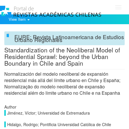
Toggl
navig
View Item
EURE: Revista Latinoamericana de Estudios
Urbano Regionales
Standardization of the Neoliberal Model of
Residential Sprawl: beyond the Urban
Boundary in Chile and Spain
Normalización del modelo neoliberal de expansión
residencial más allá del límite urbano en Chile y España;
Normalização do modelo neoliberal de expansão
residencial além do limite urbano no Chile e na Espanha
Author
Jiménez, Víctor; Universidad de Extremadura
Hidalgo, Rodrigo; Pontificia Universidad Católica de Chile