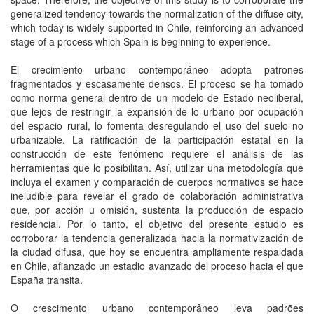
generalized tendency towards the normalization of the diffuse city,
which today is widely supported in Chile, reinforcing an advanced
stage of a process which Spain is beginning to experience.
El crecimiento urbano contemporáneo adopta patrones
fragmentados y escasamente densos. El proceso se ha tomado
como norma general dentro de un modelo de Estado neoliberal,
que lejos de restringir la expansión de lo urbano por ocupación
del espacio rural, lo fomenta desregulando el uso del suelo no
urbanizable. La ratificación de la participación estatal en la
construcción de este fenómeno requiere el análisis de las
herramientas que lo posibilitan. Así, utilizar una metodología que
incluya el examen y comparación de cuerpos normativos se hace
ineludible para revelar el grado de colaboración administrativa
que, por acción u omisión, sustenta la producción de espacio
residencial. Por lo tanto, el objetivo del presente estudio es
corroborar la tendencia generalizada hacia la normativización de
la ciudad difusa, que hoy se encuentra ampliamente respaldada
en Chile, afianzado un estadio avanzado del proceso hacia el que
España transita.
O crescimento urbano contemporâneo leva padrões