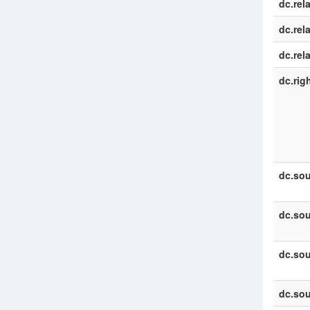
dc.rel
dc.rel
dc.rel
dc.rig
dc.sou
dc.sou
dc.sou
dc.sou