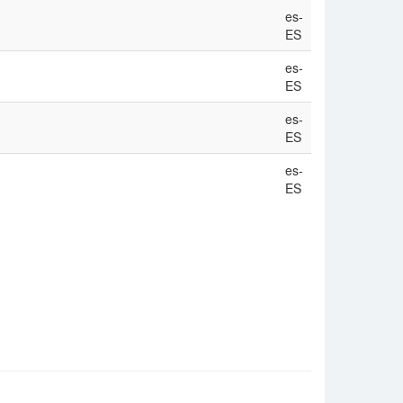
es-
ES
es-
ES
es-
ES
es-
ES