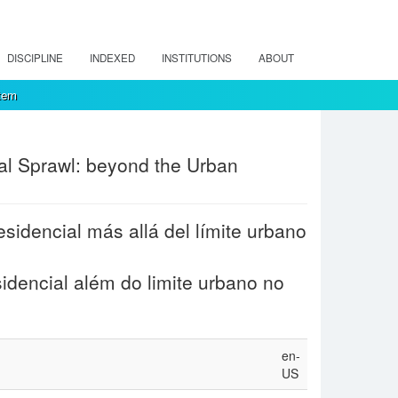
DISCIPLINE
INDEXED
INSTITUTIONS
ABOUT
tem
ial Sprawl: beyond the Urban
sidencial más allá del límite urbano
dencial além do limite urbano no
en-
US