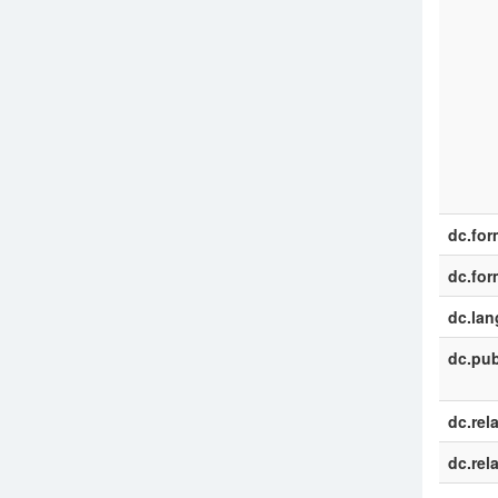
dc.for
dc.for
dc.la
dc.pub
dc.rel
dc.rel