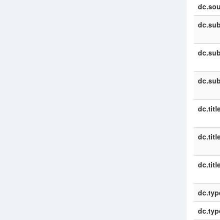
dc.sou
dc.sub
dc.sub
dc.sub
dc.titl
dc.titl
dc.titl
dc.typ
dc.typ