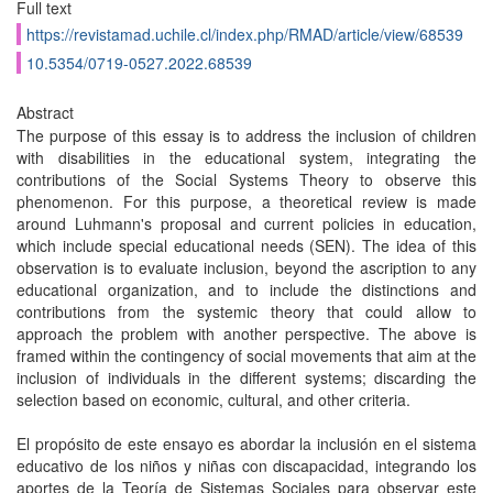
Full text
https://revistamad.uchile.cl/index.php/RMAD/article/view/68539
10.5354/0719-0527.2022.68539
Abstract
The purpose of this essay is to address the inclusion of children
with disabilities in the educational system, integrating the
contributions of the Social Systems Theory to observe this
phenomenon. For this purpose, a theoretical review is made
around Luhmann's proposal and current policies in education,
which include special educational needs (SEN). The idea of this
observation is to evaluate inclusion, beyond the ascription to any
educational organization, and to include the distinctions and
contributions from the systemic theory that could allow to
approach the problem with another perspective. The above is
framed within the contingency of social movements that aim at the
inclusion of individuals in the different systems; discarding the
selection based on economic, cultural, and other criteria.
El propósito de este ensayo es abordar la inclusión en el sistema
educativo de los niños y niñas con discapacidad, integrando los
aportes de la Teoría de Sistemas Sociales para observar este