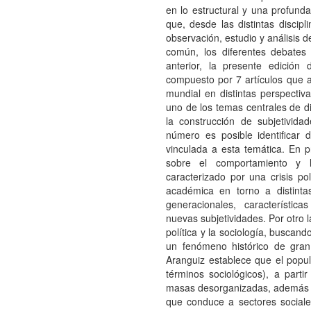
en lo estructural y una profunda
que, desde las distintas discipl
observación, estudio y análisis 
común, los diferentes debates 
anterior, la presente edició
compuesto por 7 artículos que a
mundial en distintas perspectivas
uno de los temas centrales de di
la construcción de subjetivida
número es posible identificar 
vinculada a esta temática. En pr
sobre el comportamiento y la
caracterizado por una crisis pol
académica en torno a distintas
generacionales, característica
nuevas subjetividades. Por otro l
política y la sociología, buscan
un fenómeno histórico de gran 
Aranguiz establece que el popul
términos sociológicos), a parti
masas desorganizadas, además de
que conduce a sectores sociale