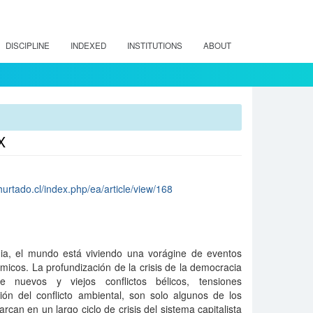
DISCIPLINE
INDEXED
INSTITUTIONS
ABOUT
X
urtado.cl/index.php/ea/article/view/168
a, el mundo está viviendo una vorágine de eventos
ómicos. La profundización de la crisis de la democracia
de nuevos y viejos conflictos bélicos, tensiones
ción del conflicto ambiental, son solo algunos de los
can en un largo ciclo de crisis del sistema capitalista