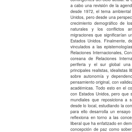
a cabo una revisión de la agend
desde 1972, el tema ambienta
Unidos, pero desde una perspect
crecimiento demográfico de lo
naturales y los conflictos a
migraciones que significarían 
Estados Unidos. Finalmente, de
vinculados a las epistemología
Relaciones Internacionales, Con
coreana de Relaciones Interna
periferia y el sur global una 
principales realistas, idealistas
sobre autonomía y dependenci
pensamiento original, con valide
académicas. Todo esto en el co
con Estados Unidos, pero que s
mundiales que reposiciona a su
desde lo local, estudiando la c
para ello desarrolla un ensayo
reflexiona en torno a las conc
liberal que ha enfatizado en demo
concepción de paz como soberan