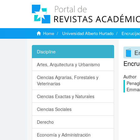
Home
Universidad Alberto Hurtado
Encrucija
E
Discipline
Encruc
Artes, Arquitectura y Urbanismo
Author
Ciencias Agrarias, Forestales y
Penagl
Veterinarias
Emman
Ciencias Exactas y Naturales
Ciencias Sociales
Derecho
Economía y Administración