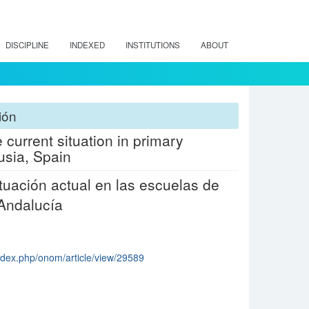
DISCIPLINE
INDEXED
INSTITUTIONS
ABOUT
ión
 current situation in primary
sia, Spain
ituación actual en las escuelas de
Andalucía
index.php/onom/article/view/29589