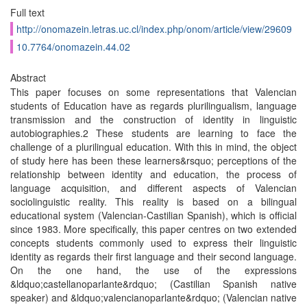
Full text
http://onomazein.letras.uc.cl/index.php/onom/article/view/29609
10.7764/onomazein.44.02
Abstract
This paper focuses on some representations that Valencian
students of Education have as regards plurilingualism, language
transmission and the construction of identity in linguistic
autobiographies.2 These students are learning to face the
challenge of a plurilingual education. With this in mind, the object
of study here has been these learners&rsquo; perceptions of the
relationship between identity and education, the process of
language acquisition, and different aspects of Valencian
sociolinguistic reality. This reality is based on a bilingual
educational system (Valencian-Castilian Spanish), which is official
since 1983. More specifically, this paper centres on two extended
concepts students commonly used to express their linguistic
identity as regards their first language and their second language.
On the one hand, the use of the expressions
&ldquo;castellanoparlante&rdquo; (Castilian Spanish native
speaker) and &ldquo;valencianoparlante&rdquo; (Valencian native