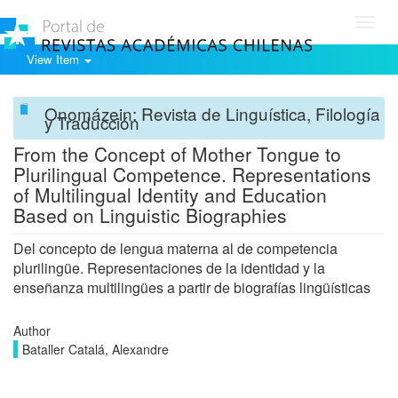
Toggl
navig
View Item
Onomázein: Revista de Linguística, Filología
y Traducción
From the Concept of Mother Tongue to
Plurilingual Competence. Representations
of Multilingual Identity and Education
Based on Linguistic Biographies
Del concepto de lengua materna al de competencia
plurilingüe. Representaciones de la identidad y la
enseñanza multilingües a partir de biografías lingüísticas
Author
Bataller Catalá, Alexandre