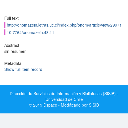
Full text
http://onomazein.letras.uc.cl/index.php/onom/article/view/29971
10.7764/onomazein.48.11
Abstract
sin resumen
Metadata
Show full item record
Dirección de Servicios de Información y Bibliotecas (SISIB) -
Universidad de Chile
© 2019 Dspace - Modificado por SISIB