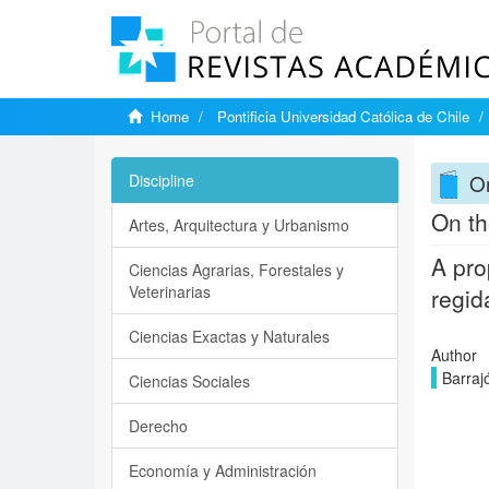
Home
Pontificia Universidad Católica de Chile
On
Discipline
On th
Artes, Arquitectura y Urbanismo
A pro
Ciencias Agrarias, Forestales y
Veterinarias
regid
Ciencias Exactas y Naturales
Author
Barraj
Ciencias Sociales
Derecho
Economía y Administración