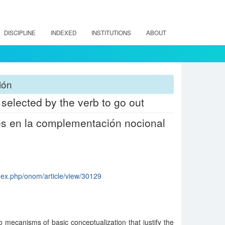
DISCIPLINE
INDEXED
INSTITUTIONS
ABOUT
ión
elected by the verb to go out
es en la complementación nocional
ndex.php/onom/article/view/30129
ecanisms of basic conceptualization that justify the