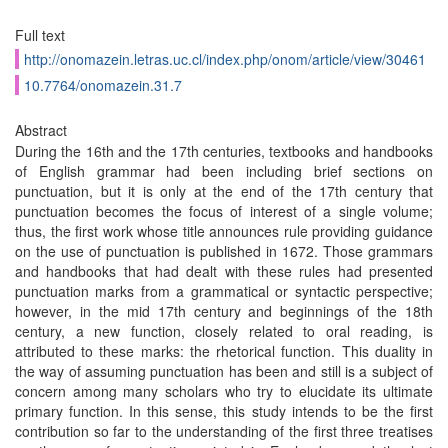
Full text
http://onomazein.letras.uc.cl/index.php/onom/article/view/30461
10.7764/onomazein.31.7
Abstract
During the 16th and the 17th centuries, textbooks and handbooks
of English grammar had been including brief sections on
punctuation, but it is only at the end of the 17th century that
punctuation becomes the focus of interest of a single volume;
thus, the first work whose title announces rule providing guidance
on the use of punctuation is published in 1672. Those grammars
and handbooks that had dealt with these rules had presented
punctuation marks from a grammatical or syntactic perspective;
however, in the mid 17th century and beginnings of the 18th
century, a new function, closely related to oral reading, is
attributed to these marks: the rhetorical function. This duality in
the way of assuming punctuation has been and still is a subject of
concern among many scholars who try to elucidate its ultimate
primary function. In this sense, this study intends to be the first
contribution so far to the understanding of the first three treatises