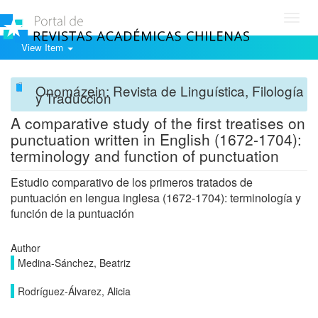
Toggl
navig
View Item
Onomázein: Revista de Linguística, Filología
y Traducción
A comparative study of the first treatises on
punctuation written in English (1672-1704):
terminology and function of punctuation
Estudio comparativo de los primeros tratados de
puntuación en lengua inglesa (1672-1704): terminología y
función de la puntuación
Author
Medina-Sánchez, Beatriz
Rodríguez-Álvarez, Alicia