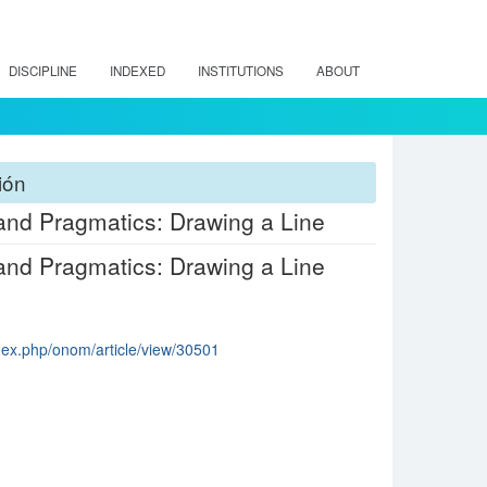
DISCIPLINE
INDEXED
INSTITUTIONS
ABOUT
ión
 and Pragmatics: Drawing a Line
 and Pragmatics: Drawing a Line
ndex.php/onom/article/view/30501