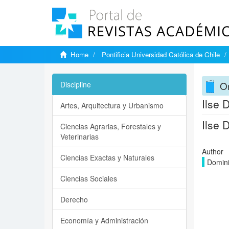
Home
Pontificia Universidad Católica de Chile
On
Discipline
Ilse 
Artes, Arquitectura y Urbanismo
Ilse 
Ciencias Agrarias, Forestales y
Veterinarias
Author
Ciencias Exactas y Naturales
Domini
Ciencias Sociales
Derecho
Economía y Administración